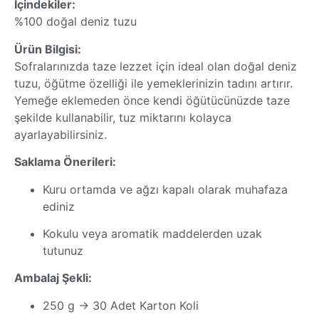
İçindekiler:
%100 doğal deniz tuzu
Ürün Bilgisi:
Sofralarınızda taze lezzet için ideal olan doğal deniz
tuzu, öğütme özelliği ile yemeklerinizin tadını artırır.
Yemeğe eklemeden önce kendi öğütücünüzde taze
şekilde kullanabilir, tuz miktarını kolayca
ayarlayabilirsiniz.
Saklama Önerileri:
Kuru ortamda ve ağzı kapalı olarak muhafaza
ediniz
Kokulu veya aromatik maddelerden uzak
tutunuz
Ambalaj Şekli:
250 g → 30 Adet Karton Koli