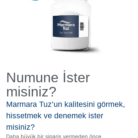
Numune İster
misiniz?
Marmara Tuz’un kalitesini görmek,
hissetmek ve denemek ister
misiniz?
Daha büyük bir sipariş vermeden önce,