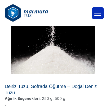
Deniz Tuzu, Sofrada Öğütme – Doğal Deniz
Tuzu
Ağırlık Seçenekleri:
250 g, 500 g